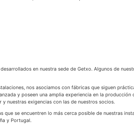
 desarrollados en nuestra sede de Getxo. Algunos de nuest
talaciones, nos asociamos con fábricas que siguen práctic
 avanzada y poseen una amplia experiencia en la producció
ar y nuestras exigencias con las de nuestros socios.
 que se encuentren lo más cerca posible de nuestras instal
a y Portugal.