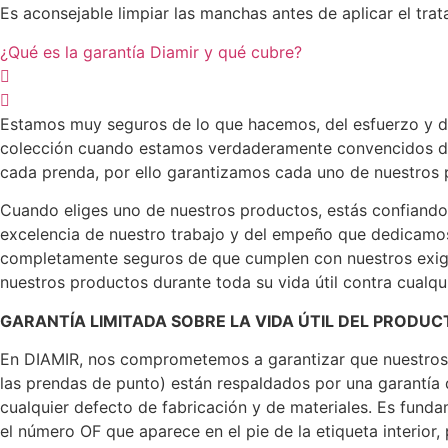
Es aconsejable limpiar las manchas antes de aplicar el tr
¿Qué es la garantía Diamir y qué cubre?
Estamos muy seguros de lo que hacemos, del esfuerzo y d
colección cuando estamos verdaderamente convencidos de 
cada prenda, por ello garantizamos cada uno de nuestros pr
Cuando eliges uno de nuestros productos, estás confiand
excelencia de nuestro trabajo y del empeño que dedicamos
completamente seguros de que cumplen con nuestros exige
nuestros productos durante toda su vida útil contra cualqu
GARANTÍA LIMITADA SOBRE LA VIDA ÚTIL DEL PRODUC
En DIAMIR, nos comprometemos a garantizar que nuestros 
las prendas de punto) están respaldados por una garantía 
cualquier defecto de fabricación y de materiales. Es fund
el número OF que aparece en el pie de la etiqueta interior,