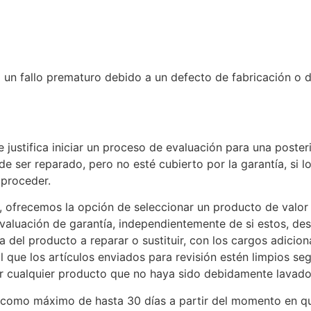
 un fallo prematuro debido a un defecto de fabricación o
 justifica iniciar un proceso de evaluación para una posteri
de ser reparado, pero no esté cubierto por la garantía, si
 proceder.
e, ofrecemos la opción de seleccionar un producto de valor 
evaluación de garantía, independientemente de si estos, des
 del producto a reparar o sustituir, con los cargos adicion
 que los artículos enviados para revisión estén limpios se
ar cualquier producto que no haya sido debidamente lavado
er como máximo de hasta 30 días a partir del momento en q