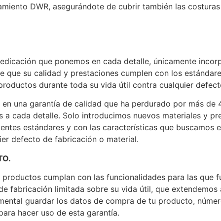
atamiento DWR, asegurándote de cubrir también las costuras
edicación que ponemos en cada detalle, únicamente incor
que su calidad y prestaciones cumplen con los estándares
oductos durante toda su vida útil contra cualquier defecto
o en una garantía de calidad que ha perdurado por más de
 a cada detalle. Solo introducimos nuevos materiales y p
ntes estándares y con las características que buscamos 
ier defecto de fabricación o material.
TO.
productos cumplan con las funcionalidades para las que f
de fabricación limitada sobre su vida útil, que extendemos
amental guardar los datos de compra de tu producto, númer
 para hacer uso de esta garantía.