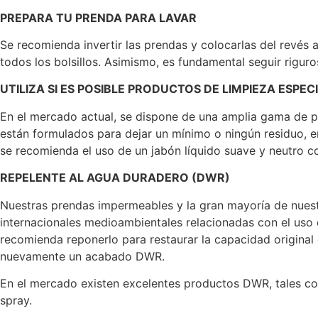
PREPARA TU PRENDA PARA LAVAR
Se recomienda invertir las prendas y colocarlas del revés 
todos los bolsillos. Asimismo, es fundamental seguir rigu
UTILIZA SI ES POSIBLE PRODUCTOS DE LIMPIEZA ESPE
En el mercado actual, se dispone de una amplia gama de p
están formulados para dejar un mínimo o ningún residuo, e
se recomienda el uso de un jabón líquido suave y neutro c
REPELENTE AL AGUA DURADERO (DWR)
Nuestras prendas impermeables y la gran mayoría de nuest
internacionales medioambientales relacionadas con el uso d
recomienda reponerlo para restaurar la capacidad original
nuevamente un acabado DWR.
En el mercado existen excelentes productos DWR, tales c
spray.