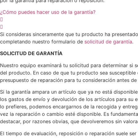
por la garantía para reparación o reposición.
¿Cómo puedes hacer uso de la garantía?
Si consideras sinceramente que tu producto ha presentado
completando nuestro formulario de
solicitud de garantía
.
SOLICITUD DE GARANTÍA
Nuestro equipo examinará tu solicitud para determinar si se
del producto. En caso de que tu producto sea susceptible 
presupuesto de reparación para tu consideración antes de
Si la garantía ampara un artículo que ya no está disponibl
los gastos de envío y devolución de los artículos para su 
lo prefieres, podemos encargarnos de la recogida y entrega
vez la reparación o cambio esté disponible. Es fundamental
destacar, por razones obvias, que devolveremos sin valor
El tiempo de evaluación, reposición o reparación suele s