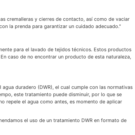
las cremalleras y cierres de contacto, así como de vaciar
 con la prenda para garantizar un cuidado adecuado."
ente para el lavado de tejidos técnicos. Estos productos
 En caso de no encontrar un producto de esta naturaleza,
l agua duradero (DWR), el cual cumple con las normativas
empo, este tratamiento puede disminuir, por lo que se
a no repele el agua como antes, es momento de aplicar
omendamos el uso de un tratamiento DWR en formato de