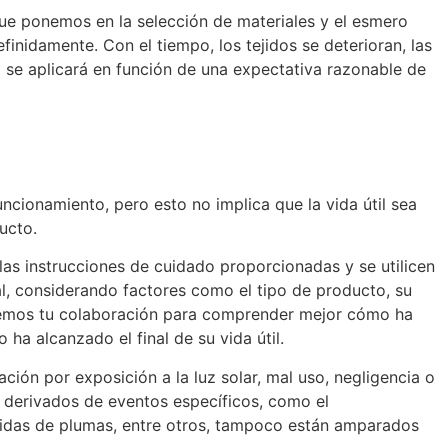
que ponemos en la selección de materiales y el esmero
nidamente. Con el tiempo, los tejidos se deterioran, las
til se aplicará en función de una expectativa razonable de
uncionamiento, pero esto no implica que la vida útil sea
ucto.
las instrucciones de cuidado proporcionadas y se utilicen
al, considerando factores como el tipo de producto, su
itemos tu colaboración para comprender mejor cómo ha
 ha alcanzado el final de su vida útil.
ión por exposición a la luz solar, mal uso, negligencia o
os derivados de eventos específicos, como el
idas de plumas, entre otros, tampoco están amparados