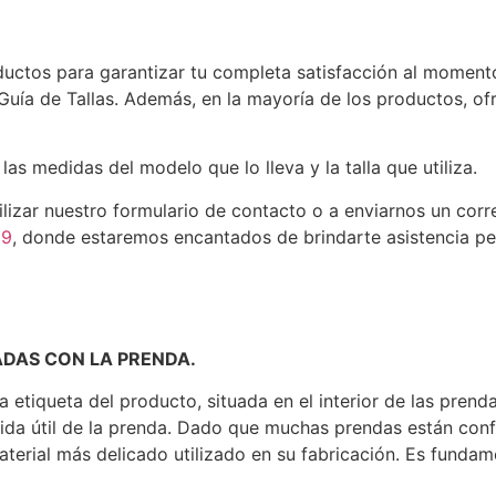
tos para garantizar tu completa satisfacción al momento d
Guía de Tallas
. Además, en la mayoría de los productos, of
s medidas del modelo que lo lleva y la talla que utiliza.
utilizar nuestro formulario de contacto o a enviarnos un cor
89
, donde estaremos encantados de brindarte asistencia pe
ADAS CON LA PRENDA.
la etiqueta del producto, situada en el interior de las pr
 vida útil de la prenda. Dado que muchas prendas están con
erial más delicado utilizado en su fabricación. Es fundamen