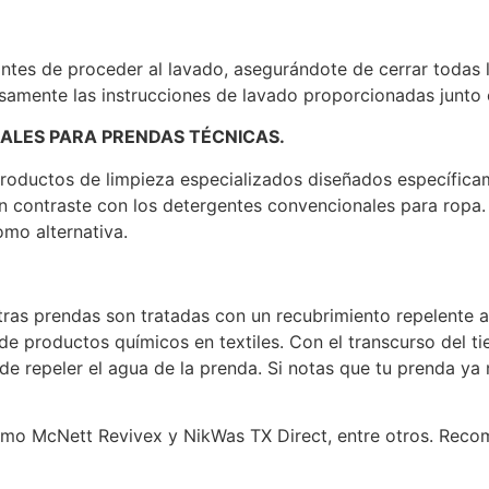
antes de proceder al lavado, asegurándote de cerrar todas 
rosamente las instrucciones de lavado proporcionadas junto
CIALES PARA PRENDAS TÉCNICAS.
roductos de limpieza especializados diseñados específicam
n contraste con los detergentes convencionales para ropa.
omo alternativa.
ras prendas son tratadas con un recubrimiento repelente a
e productos químicos en textiles. Con el transcurso del ti
 de repeler el agua de la prenda. Si notas que tu prenda y
omo McNett Revivex y NikWas TX Direct, entre otros. Rec