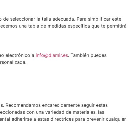
e seleccionar la talla adecuada. Para simplificar este
recemos una tabla de medidas específica que te permitirá
reo electrónico a
info@diamir.es
. También puedes
rsonalizada.
endas. Recomendamos encarecidamente seguir estas
feccionadas con una variedad de materiales, las
tal adherirse a estas directrices para prevenir cualquier