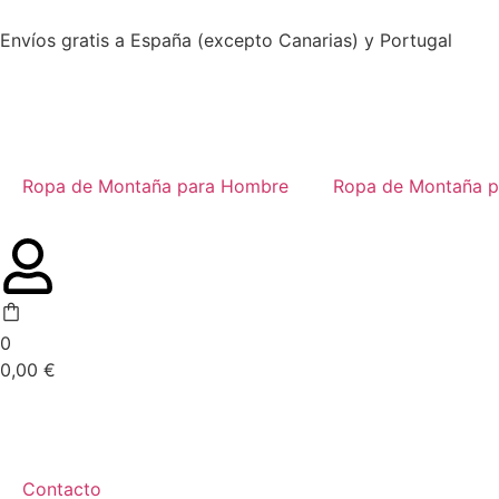
Envíos gratis a España (excepto Canarias) y Portugal
Ropa de Montaña para Hombre
Ropa de Montaña p
0
0,00
€
Contacto