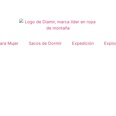
ara Mujer
Sacos de Dormir
Expedición
Explo