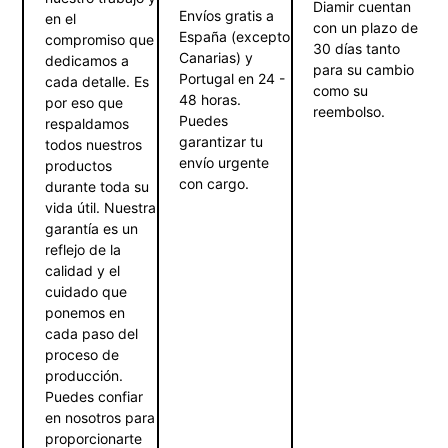
Diamir cuentan
Envíos gratis a
en el
con un plazo de
España (excepto
compromiso que
30 días tanto
Canarias) y
dedicamos a
para su cambio
Portugal en 24 -
cada detalle. Es
como su
48 horas.
por eso que
reembolso.
Puedes
respaldamos
garantizar tu
todos nuestros
envío urgente
productos
con cargo.
durante toda su
vida útil. Nuestra
garantía es un
reflejo de la
calidad y el
cuidado que
ponemos en
cada paso del
proceso de
producción.
Puedes confiar
en nosotros para
proporcionarte