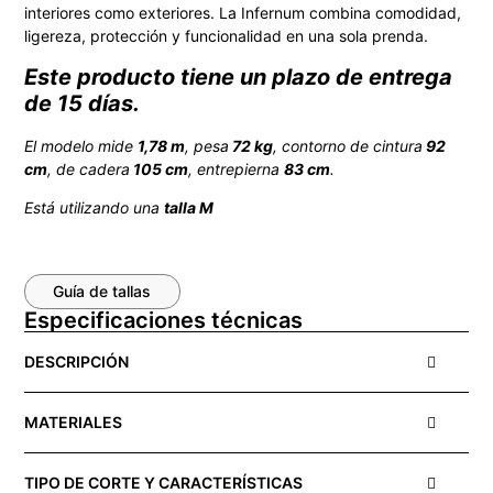
interiores como exteriores. La Infernum combina comodidad,
ligereza, protección y funcionalidad en una sola prenda.
Este producto tiene un plazo de entrega
de 15 días.
El modelo mide
1,78 m
, pesa
72 kg
, contorno de cintura
92
cm
, de cadera
105 cm
, entrepierna
83 cm
.
Está utilizando una
talla M
Guía de tallas
Especificaciones técnicas
DESCRIPCIÓN
MATERIALES
TIPO DE CORTE Y CARACTERÍSTICAS